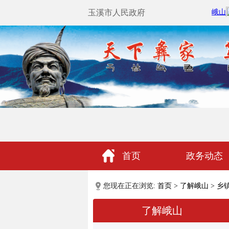
玉溪市人民政府
首页
政务动态
政民互动
您现在正在浏览:
首页
>
了解峨山
>
乡
了解峨山