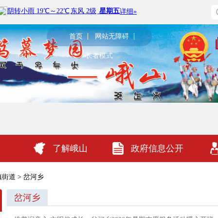
首页
网站无障碍
长者模式
了解峨山
政府信息公开
镇街道
>
岔河乡
岔河乡