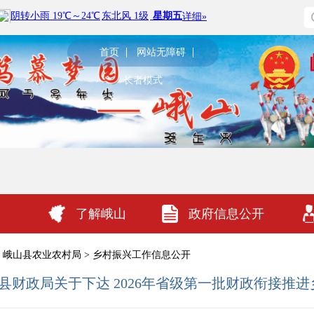
首页
网站无障碍
长者模式
了解峨山
政府信息公开
峨山县农业农村局
>
乡村振兴工作信息公开
峨山县财政局关于下达 2026年省级第一批财政衔接推