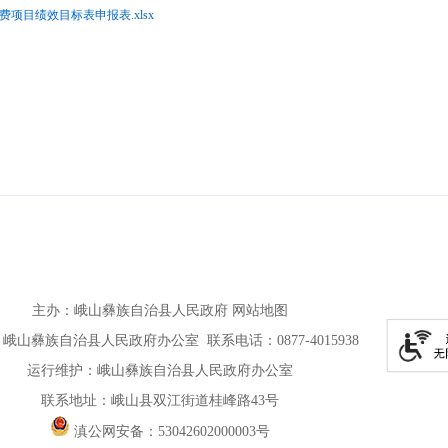
费项目绩效目标表申报表.xlsx
主办
：
峨山彝族自治县人民政府
网站地图
峨山彝族自治县人民政府办公室 联系电话：0877-4015938
运行维护：峨山彝族自治县人民政府办公室
联系地址：峨山县双江街道桂峰路43号
滇公网安备：
53042602000003号