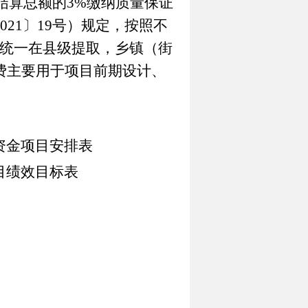
结算总额的
3%
缴纳质量保证
021
〕
19
号）规定，按照不
统一在县级提取，乡镇（街
费
主要用于项目前期设计、
资金项目安排表
目绩效目标表