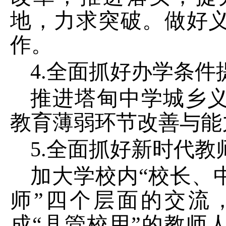
地，力求突破。做好
作。
4.
全面抓好办学条件
推进塔甸中学城乡
教育薄弱环节改善与能
5.
全面抓好新时代教
加大学校内
“
校长、
师
”
四个层面的交流
成
“
县管校用
”
的教师