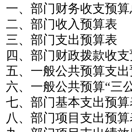
一、
部门
财务收支预算
二、部门收入
预算
表
三、部门支出
预算
表
四、
部门
财政拨款收支
五、一般公共预算支出
六、一般公共预算
“
三
七、
部门
基本支出
预算
八
、
部门
项目支出预算