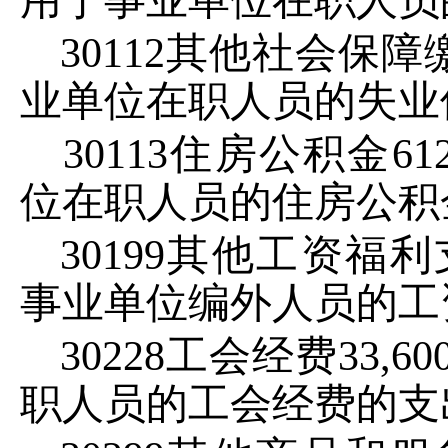
用于事业单位在职人员
30112
其他社会保障
业单位在职人员的失业
30113
住房公积金
61
位在职人员的住房公积
30199
其他工资福利
事业单位编外人员的工
30228
工会经费
33,60
职人员的工会经费的支