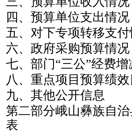
三、预算单位收入情况
四、
预算单位支出情况
五、
对下
专项转移支付
六、
政府采购预算情况
七、部门
“
三公
”
经费增
八、重点项目预算绩效
九、其他公开信息
第二部分峨山彝族自治
表