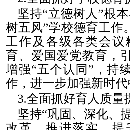
坚持
“
立德树人
”
根本
树五风
”
学校德育工作
工作及各级各类会议
育、爱国爱党教育，
增强
“
五个认同
”
，持
作，进一步加强新时代
3.
全面抓好育人质量
坚持
“
巩固、深化、
改革，推进落实，提