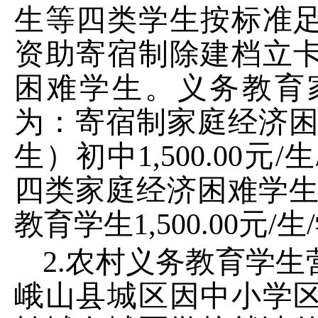
生等四类学生按标准
资助寄宿制除建档立
困难学生。义务教育
为：寄宿制家庭经济
生）初中
1,500.00
元
/
生
四类家庭经济困难学
教育学生
1
,
500.00
元
/
生
/
2.
农村义务教育学生
峨山县城区因中小学