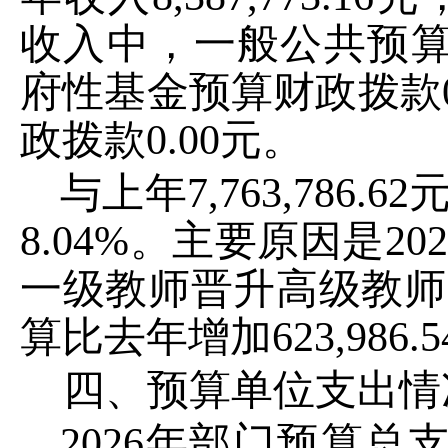
收入中，一般公共预
府性基金预算财政拨款
政拨款
0.00
元。
与上年
7,763,786.62
8.04
%
。主要原因是
20
一级教师晋升高级教师
算比去年
增加
623,986.5
四、预算单位支出情
2026
年部门预算总