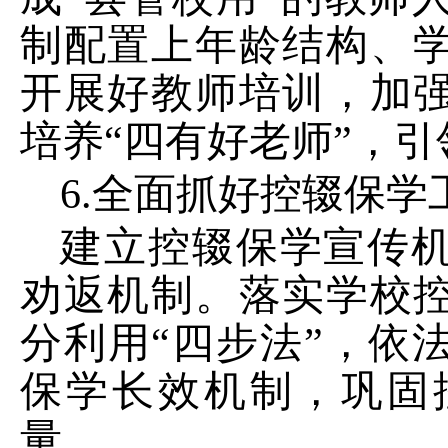
制配置上年龄结构、
开展好教师培训，加
培养
“
四有好老师
”
，引
6.
全面抓好控辍保学
建立控辍保学宣传
劝返机制。落实学校
分利用
“
四步法
”
，依
保学长效机制，巩固
量。