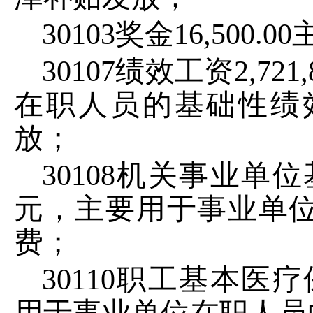
30103
奖金
16
,
500.00
30107
绩效工资
2,721,
在职人员的基础性绩
放；
30108
机关事业单位
元，主要用于事业单
费；
30110
职工基本医疗