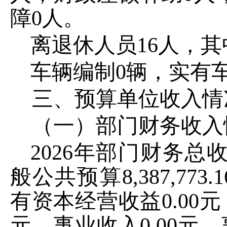
障
0
人。
离退休人员
16
人，其
车辆编制
0
辆，实有
三、预算单位收入情
（一）部门财务收入
2026
年部门财务总
般公共预算
8,387,773.1
有资本经营收益
0.00
元
元，事业收入
0.00
元，