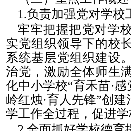
1.
负责加强党对学校
牢牢把握把党对学
实党组织领导下的校
系统基层党组织建设
治党，激励全体师生
化中小学校
“
育禾苗
·
感
岭红烛
·
育人先锋
”
创建
学工作全过程，促进学
2.
全面抓好学校德育