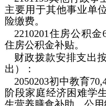
主要用于其他事业单
险缴费。
2210201
住房公积金
住房公积金补贴。
财政拨款安排支出
出）：
2050203
初中教育
70
,
阶段家庭经济困难学
生营养膳食补助、公用