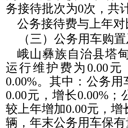
务接待批次为
0
次，共
公务接待费与上年对
（三）公务用车购置
峨山彝族自治县塔
运行维护费为
0.00
元
0.00%
。其中：公务用
0.00
元，增长
0.00%
；
较上年增加
0.00
元，增
辆，年末公务用车保有