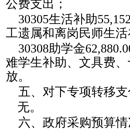
公费支出；
30305
生活补助
55
,
152
工遗属和离岗民师生活
30308
助学金
62
,
880.0
难学生补助、文具费、
放。
五、
对下
专项转移支
无。
六、政府采购预算情