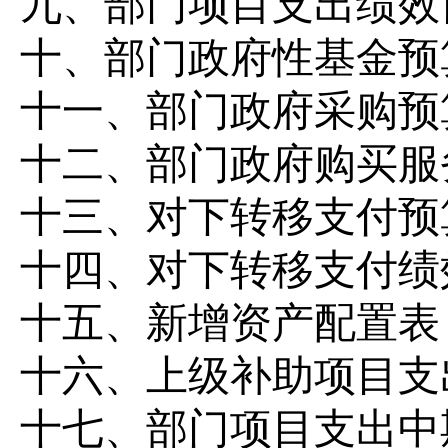
九
、
部门
项目支出绩效
十、
部门
政府性基金预
十
一
、
部门
政府采购
预
十二、
部门
政府购买服
十
三
、
对下转移支付预
十
四
、
对下
转移支付绩
十五、新增资产配置表
十六、上级补助项目支
十七、部门项目支出中