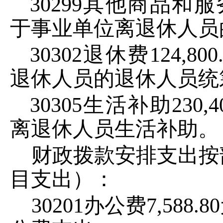
30299
其他商品和服
于事业单位离退休人员
30302
退休费
124,800
退休人员的退休人员统
30305
生活补助
230,4
离退休人员生活补助。
财政拨款安排支出按
目支出）：
30201
办公费
7
,
588.8
0