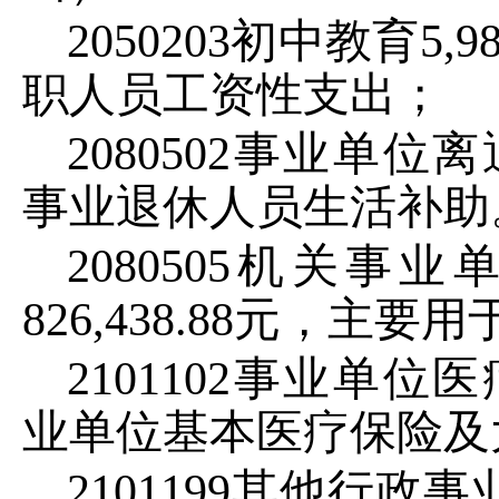
2050203
初中教育
5
,
9
职人员工资性支出；
2080502
事业单位离
事业退休人员生活补助
2080505
机关事业
826
,
438.88
元，主要用
2101102
事业单位医
业单位基本医疗保险及
2101199
其他行政事