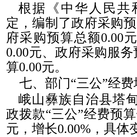
根据《中华人民共
定，编制了政府采购预
府采购预算总额
0.00
0.00
元、政府采购服务
算
0.00
元。
七、部门
“
三公
”
经费
峨山彝族自治县塔
政拨款
“
三公
”
经费预算
元，增长
0.00%
，具体