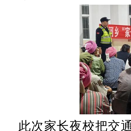
此次家长夜校把交