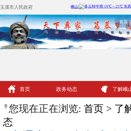
玉溪市人民政府
首页
首页
政务动态
了解峨
政民互动
您现在正在浏览:
首页
>
了
态