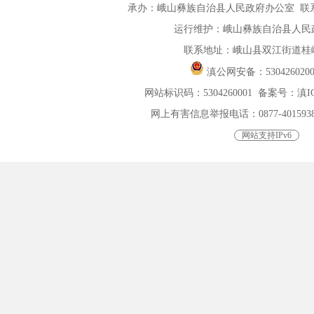
承办：峨山彝族自治县人民政府办公室 联系电话：
运行维护：峨山彝族自治县人民
联系地址：峨山县双江街道桂峰
滇公网安备：
530426020
网站标识码：5304260001
备案号：滇ICP
网上有害信息举报电话：0877-4015938，0
网站支持IPv6