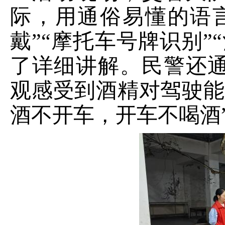
际，用通俗易懂的语
戴”“摩托车号牌识别”
了详细讲解。民警还
观感受到酒精对驾驶能
酒不开车，开车不喝酒