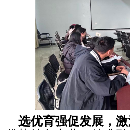
选优育强促发展，激