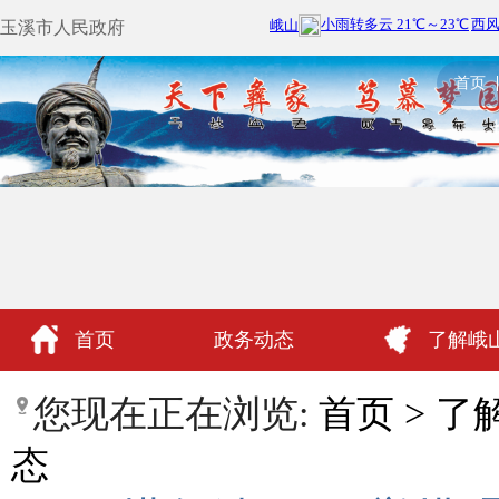
玉溪市人民政府
首页
首页
政务动态
了解峨
政民互动
您现在正在浏览:
首页
>
了
态