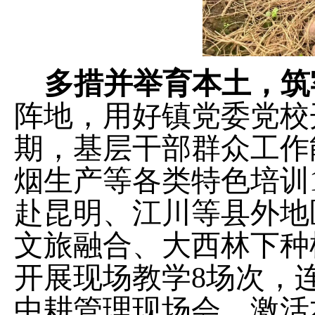
多措并举育本土，筑
阵地，用好镇党委党校
期，基层干部群众工作
烟生产等各类特色培训
赴昆明、江川等县外地
文旅融合、大西林下种
开展现场教学
8
场次，
中耕管理现场会。激活