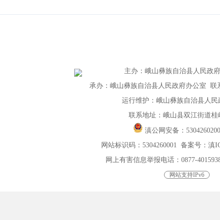
主办
：
峨山彝族自治县人民政
承办：峨山彝族自治县人民政府办公室 联系电话：
运行维护：峨山彝族自治县人民
联系地址：峨山县双江街道桂峰
滇公网安备：
530426020
网站标识码：5304260001
备案号：滇ICP
网上有害信息举报电话：0877-4015938，0
网站支持IPv6