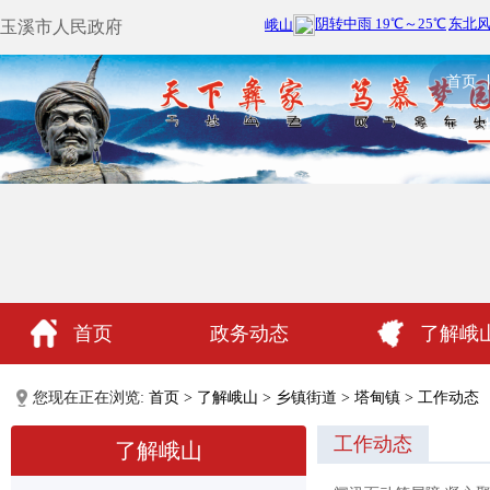
玉溪市人民政府
首页
首页
政务动态
了解峨
政民互动
您现在正在浏览:
首页
>
了解峨山
>
乡镇街道
>
塔甸镇
>
工作动态
工作动态
了解峨山