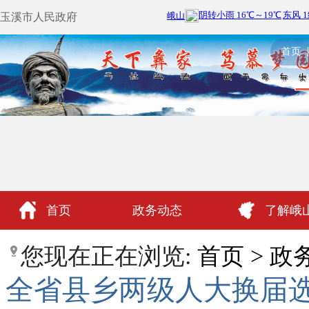
玉溪市人民政府
首页
首页
政务动态
了解峨
政民互动
您现在正在浏览:
首页
>
政
全省县乡两级人大换届