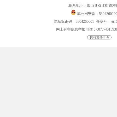
联系地址：峨山县双江街道桂峰
滇公网安备：
530426020
网站标识码：5304260001
备案号：滇ICP
网上有害信息举报电话：0877-4015938，0
网站支持IPv6