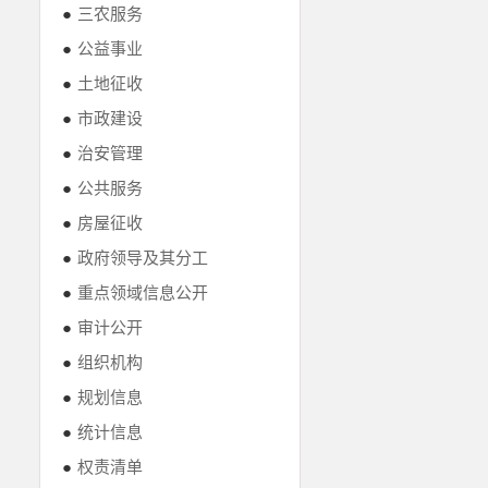
●
三农服务
●
公益事业
●
土地征收
●
市政建设
●
治安管理
●
公共服务
●
房屋征收
●
政府领导及其分工
●
重点领域信息公开
●
审计公开
●
组织机构
●
规划信息
●
统计信息
●
权责清单