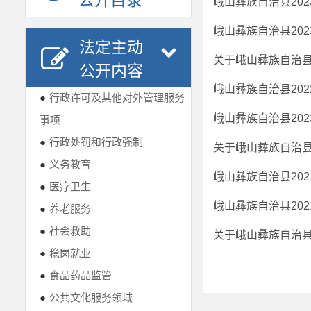
公开目录
峨山彝族自治县20
峨山彝族自治县20
法定主动
公开内容
峨山彝族自治县20
●
行政许可及其他对外管理服务
峨山彝族自治县20
事项
●
行政处罚和行政强制
●
义务教育
峨山彝族自治县20
●
医疗卫生
●
养老服务
●
社会救助
●
稳岗就业
●
食品药品监管
●
公共文化服务领域