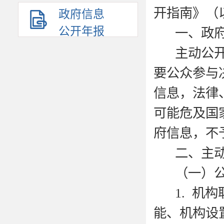
开指南》（
政府信息
公开年报
一、政
主动公
要公众参与
信息，法律
可能危及国
府信息，不
二、主
（一）
1.
机构
能、机构设