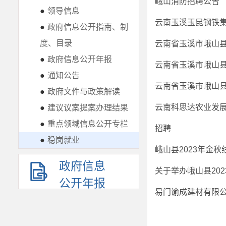
峨山消防招聘公告
●
领导信息
云南玉溪玉昆钢铁
●
政府信息公开指南、制
度、目录
云南省玉溪市峨山县
●
政府信息公开年报
云南省玉溪市峨山县
●
通知公告
云南省玉溪市峨山县
●
政府文件与政策解读
云南科思达农业发展
●
建议议案提案办理结果
●
重点领域信息公开专栏
招聘
●
稳岗就业
峨山县2023年金
政府信息
关于举办峨山县20
公开年报
易门谕成建材有限