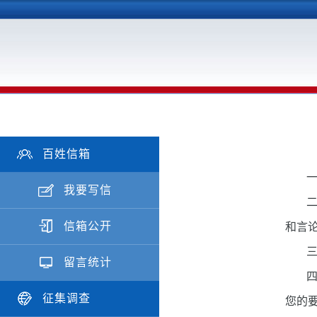
百姓信箱
我要写信
信箱公开
和言
留言统计
征集调查
您的