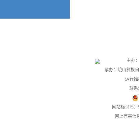
主办
承办：峨山彝族自治
运行维
联系
网站标识码：53
网上有害信息举报