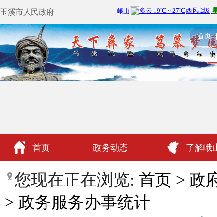
玉溪市人民政府
首页
首页
政务动态
了解峨
政民互动
您现在正在浏览:
首页
>
政
>
政务服务办事统计