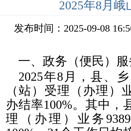
2025年8月
发布时间：2025-09-08 16:5
一、政务（便民）服
20
2
5
年
8
月，
县
、乡
（站）
受理（办理）
办结率
100
%
。其中，
理（办理）业务
9389