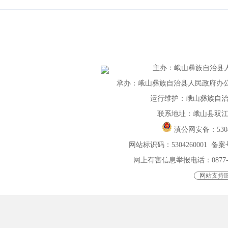
主办
：
峨山彝族自治县
承办：峨山彝族自治县人民政府办公室 联
运行维护：峨山彝族自
联系地址：峨山县双江
滇公网安备：
530
网站标识码：5304260001
备案号
网上有害信息举报电话：0877-4015
网站支持IP