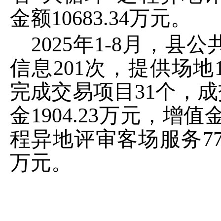
金额
10683.34
万元。
2025
年
1-8
月，县公
信息
201
次，提供场地
完成交易项目
31
个，成
金
1904.23
万元，增值
程异地评审客场服务
7
万元。