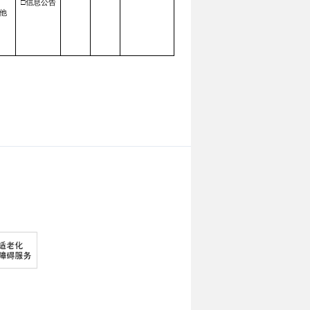
□信息公告
他