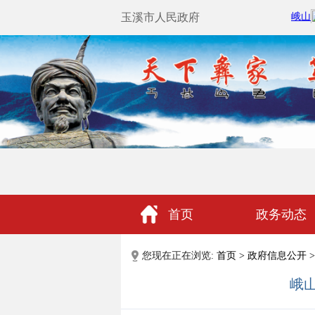
玉溪市人民政府
首页
政务动态
政民互动
您现在正在浏览:
首页
>
政府信息公开
>
峨