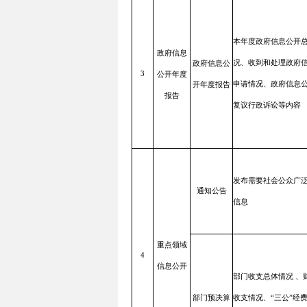
本年度政府信息公开
政府信息
政府信息公
况、收到和处理政府
3
公开年度
开年度报告
申请情况、政府信息
报告
复议行政诉讼等内容
发布需要社会公众广
通知公告
信息
重点领域
4
信息公开
部门收支总体情况 、
部门预决算
收支情况、“三公”经