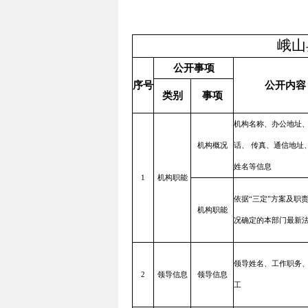
峨山
公开事项
序号
公开内容
类别
事项
机构名称、办公地址
机构概况
话、 传真、通信地址
姓名等信息
1
机构职能
依据“三定”方案及职
机构职能
况确定的本部门最新
领导姓名、工作职务
2
领导信息
领导信息
工