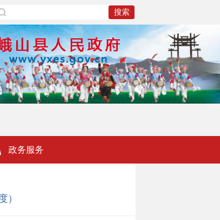
政务服务
度）