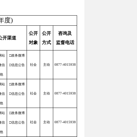
年度)
公开
公开
咨询及
公开渠道
对象
方式
监督电话
网站
□政务微博
微信
□信息公告
社会
主动
0877-4015938
他
网站
□政务微博
微信
□信息公告
社会
主动
0877-4015938
他
网站
□政务微博
微信
□信息公告
社会
主动
0877-4015938
他