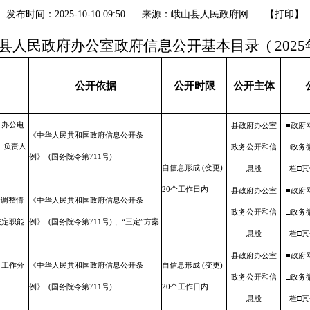
发布时间：2025-10-10 09:50
来源：峨山县人民政府网
【
打印
】
县人民政府办公室政府信息公开基本目录 ( 2025
公开依据
公开时限
公开主体
、办公电
县政府办公室
■政府
《中华人民共和国政府信息公开条
、负责人
政务公开和信
□政务
例》 (国务院令第711号)
自信息形成 (变更)
息股
栏□其
20个工作日内
县政府办公室
■政府
责调整情
《中华人民共和国政府信息公开条
政务公开和信
□政务
法定职能
例》 (国务院令第711号) 、“三定”方案
息股
栏□其
县政府办公室
■政府
、工作分
《中华人民共和国政府信息公开条
自信息形成 (变更)
政务公开和信
□政务
例》 (国务院令第711号)
20个工作日内
息股
栏□其