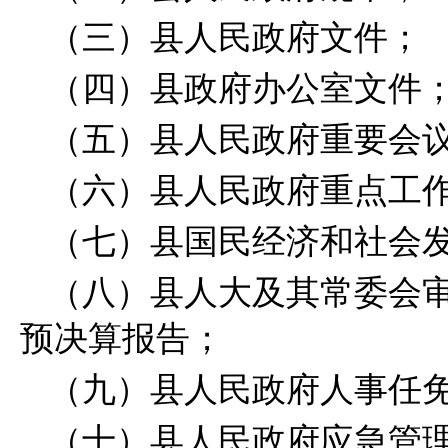
（三）县人民政府文件；
（四）县政府办公室文件
（五）县人民政府重要会
（六）县人民政府重点工
（七）县国民经济和社会
（八）县人大及其常委会
预决算报告；
（九）县人民政府人事任
（十）县人民政府应急管