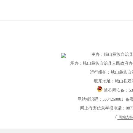
主办
：
峨山彝族自治
承办：峨山彝族自治县人民政府办公室 
运行维护：峨山彝族自
联系地址：峨山县双
滇公网安备：
5
网站标识码：5304260001
备案
网上有害信息举报电话：0877-401
网站支持I