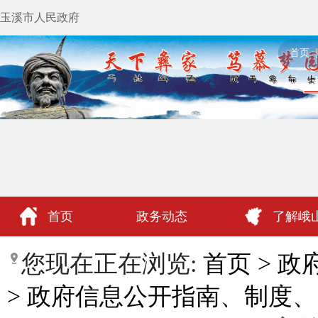
玉溪市人民政府
首页
首页
政务动态
了解峨
政民互动
您现在正在浏览:
首页
>
政
>
政府信息公开指南、制度、