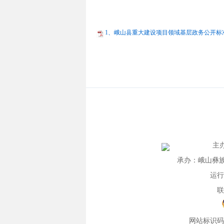
1、峨山县重大建设项目领域基层政务公开标准目录
主
承办：峨山彝族自
运行
联
网站标识码：