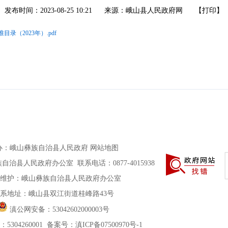
发布时间：2023-08-25 10:21
来源：峨山县人民政府网
【
打印
】
（2023年）.pdf
办
：
峨山彝族自治县人民政府
网站地图
治县人民政府办公室 联系电话：0877-4015938
维护：峨山彝族自治县人民政府办公室
系地址：峨山县双江街道桂峰路43号
滇公网安备：
53042602000003号
5304260001
备案号：滇ICP备07500970号-1