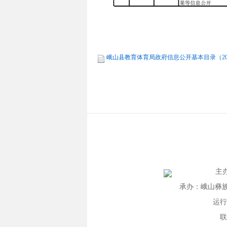
峨山县教育体育局政府信息公开基本目录（2023
主
承办：峨山彝族自
运行
联