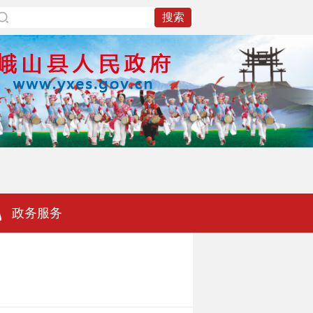
政务服务
）