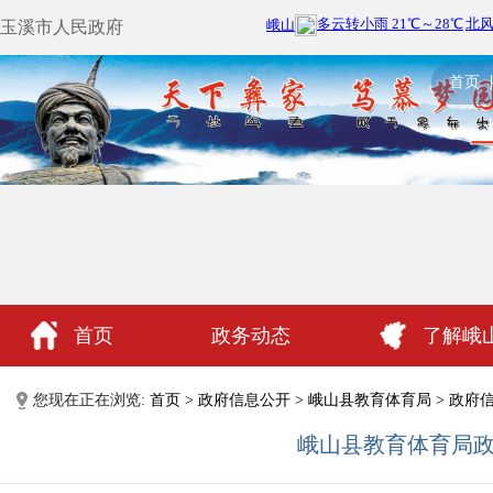
玉溪市人民政府
首页
首页
政务动态
了解峨
政民互动
您现在正在浏览:
首页
>
政府信息公开
>
峨山县教育体育局
>
政府
峨山县教育体育局政