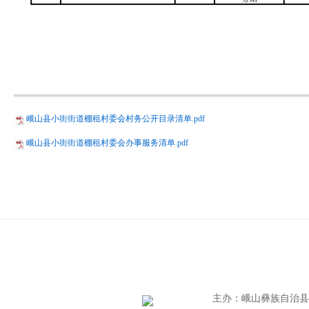
峨山县小街街道棚租村委会村务公开目录清单.pdf
峨山县小街街道棚租村委会办事服务清单.pdf
主办
：
峨山彝族自治