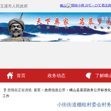
玉溪市人民政府
首页
首页
政务动态
了解峨
政民互动
您现在正在浏览:
首页
>
政府信息公开
>
峨山县基层政务公开标准化
工作
小街街道棚租村委会村务