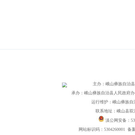
20
主办
：
峨山彝族自治
承办：峨山彝族自治县人民政府办公室 
运行维护：峨山彝族自
联系地址：峨山县双
滇公网安备：
5
网站标识码：5304260001
备案