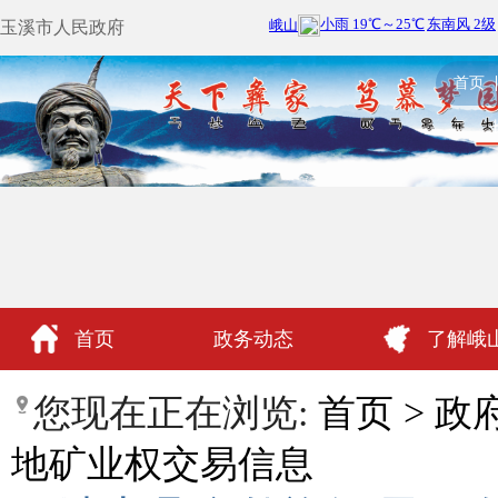
玉溪市人民政府
首页
首页
政务动态
了解峨
政民互动
您现在正在浏览:
首页
>
政
地矿业权交易信息