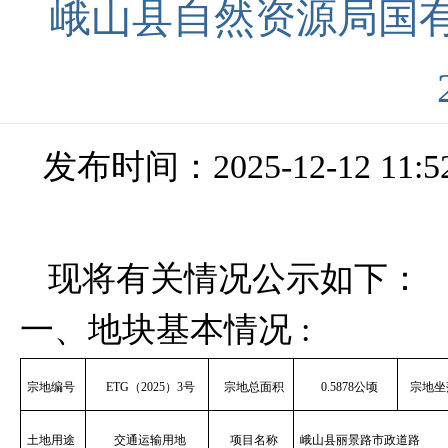
峨山县自然资源局国有
发布时间：2025-12-12 11:5
现将有关情况公示如下：
一、地块基本情况
:
宗地编号
ETG
（
2
025
）
3
号
宗地总面积
0
.5878
公顷
宗地坐
土地用途
交通运输用地
项目名称
峨山县丽景路市政道路