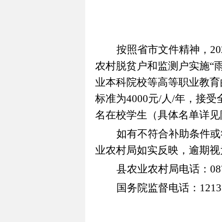
按照省市文件精神，
20
农村脱贫户和监测户实施
“
业本科院校等高等职业教育
标准为
4000
元
/
人
/
年，接受
名在校学生（具体名单详见
如有不符合补助条件或
业农村局如实反映，逾期视
县农业农村局电话：
08
国务院监督电话：
1213