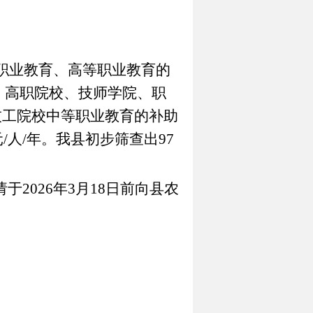
职业教育、高等职业教育的
、高职院校、技师学院、职
技工院校中等职业教育的补助
元
/
人
/
年。我县初步筛查出
97
请于
2026
年
3
月
18
日前向县农