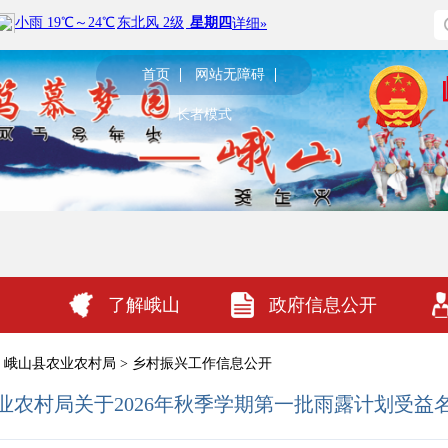
首页
网站无障碍
长者模式
了解峨山
政府信息公开
峨山县农业农村局
>
乡村振兴工作信息公开
业农村局关于2026年秋季学期第一批雨露计划受益