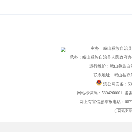
主办
：
峨山彝族自治
承办：峨山彝族自治县人民政府办公室 
运行维护：峨山彝族自
联系地址：峨山县双
滇公网安备：
5
网站标识码：5304260001
备案
网上有害信息举报电话：0877-401
网站支持I