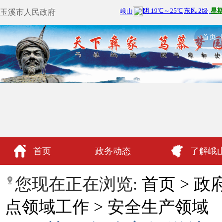
玉溪市人民政府
首页
首页
政务动态
了解峨
政民互动
您现在正在浏览:
首页
>
政
点领域工作
>
安全生产领域