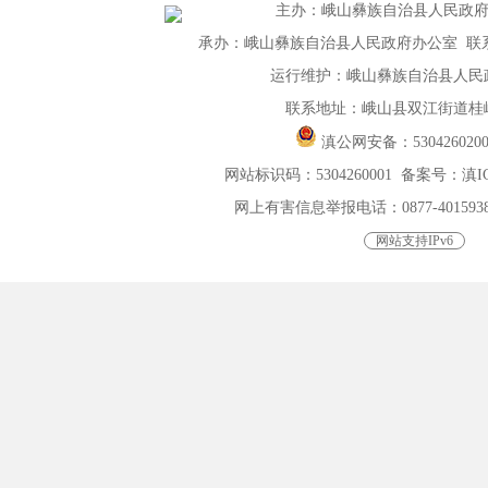
主办
：
峨山彝族自治县人民政
承办：峨山彝族自治县人民政府办公室 联系电话：
运行维护：峨山彝族自治县人民
联系地址：峨山县双江街道桂峰
滇公网安备：
530426020
网站标识码：5304260001
备案号：滇ICP
网上有害信息举报电话：0877-4015938，0
网站支持IPv6