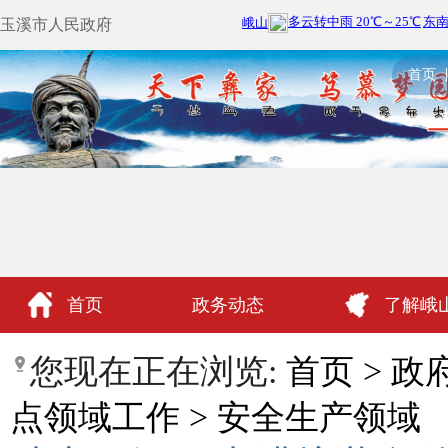
玉溪市人民政府
首页
首页
政务动态
了解峨
政民互动
您现在正在浏览:
首页
>
政
点领域工作
>
安全生产领域