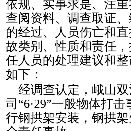
依规、实事求是、注重
查阅资料、
调查取证、
的经过、人员伤亡和直
故
类别、性质和责任，
任人员的处理建议和整
如下：
经调查认定，峨山双
司
“6·29”
一般物体打击
行钢拱架安装
，钢拱架