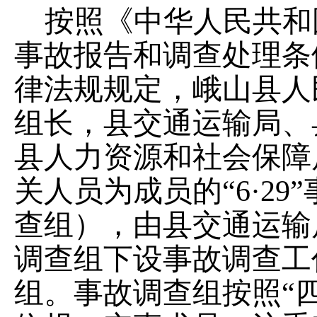
按照《中华人民共和
事故报告和调查处理条
律法规规定，
峨山县
人
组长，
县
交通运输局、
县
人力资源和社会保障
关人员为成员的
“
6
·
29
”
查组），
由县交通运输
调查组下设事故调查工
组。
事故调查组按照
“