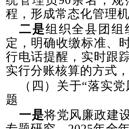
统管理员
90
余名，规
程，形成常态化管理
二
是
组织全县团组
定，明确收缴标准、
行电话提醒，实时跟
实行分账核算的方式
（四）关于“落实党
题
一是
将党风廉政建
专题研究，
2025
年
全