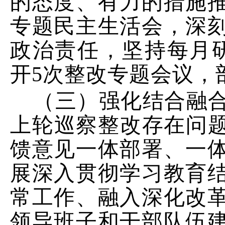
的态度、有力的措施
专题民主生活会，深
政治责任
，
坚持每月
开
5
次
整改专题会议，
（三）强化结合融
上轮
巡察
整改存在问
馈意见一体部署、一
展深入贯彻学习教育
常工作、融入深化改
领导班子和干部队伍