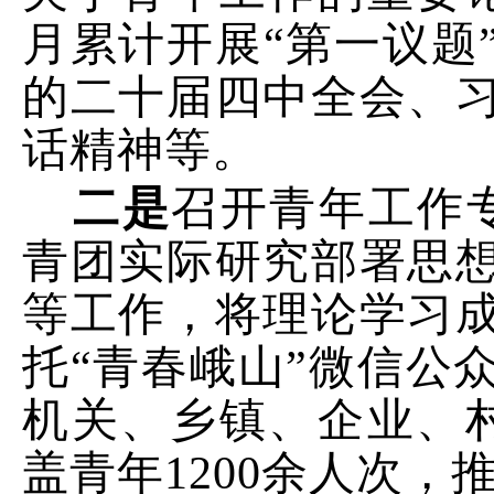
月
累计开展
“
第一议题
的二十届四中全会、
话精神等。
二是
召开青年工作
青团实际研究部署思
等工作，将理论学习
托
“
青春峨山
”
微信公
机关、乡镇、企业、
盖青年
1200
余人次，