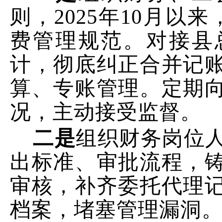
则，
2025
年
10
月以来
费管理规范。对接县
计，彻底纠正合并记
算、专账管理。定期
况，主动接受监督。
二
是
组织财务岗位
出标准、审批流程，
审核，补齐委托代理
档案，堵塞管理漏洞