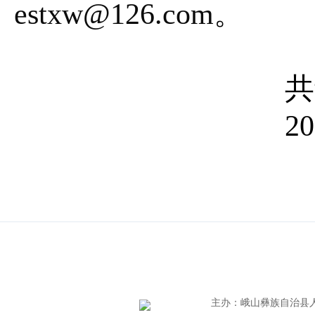
estxw@126.com
。
共
20
主办
：
峨山彝族自治县