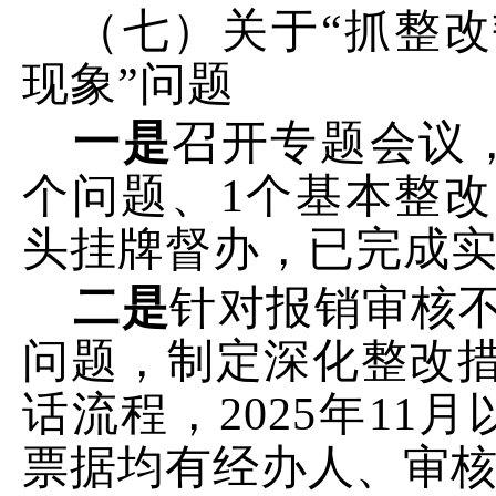
（七）关于“抓整
现象”
问题
一是
召开专题会议
个问题、
1
个基本整改
头挂牌督办，
已完成
二是
针对报销审核
问题，制定深化整改
话流程，
2025
年
11
月
票据均有经办人、审