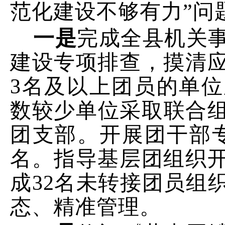
范化建设不够有力”
问
一是
完成全县机关
建设专项排查，摸清
3
名及以上团员
的单位
数较少单位采取联合
团支部。开展团干部
名
。指导基层团组织
成
32
名未转接团员组
态、精准管理。