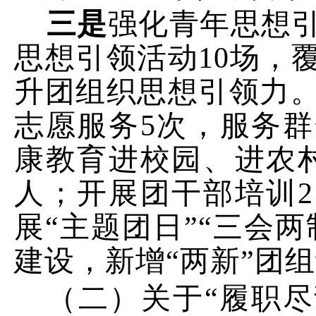
三是
强化青年思想
思想引领活
动
10
场
，
升团组织思想引领力
志愿服
务
5
次，服务群
康教育进校园、进农
人
；开展团
干部培训
2
展“主题团日”“三会两
建设，新增“两新”团
（二）关于“履职