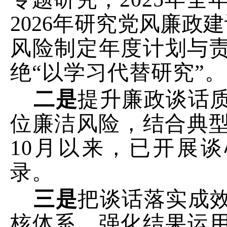
2026
年研究党风廉政建
风险制定年度计划与
绝
“
以学习代替研究
”
。
二是
提升廉政谈话
位廉洁风险，结合典
10
月以来，已开展谈
录。
三是
把谈话落实成
核体系，强化结果运