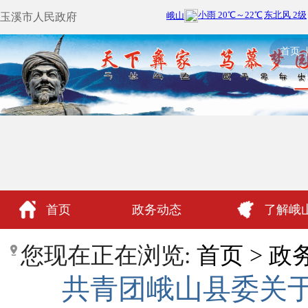
玉溪市人民政府
首页
首页
政务动态
了解峨
政民互动
您现在正在浏览:
首页
>
政
共青团峨山县委关