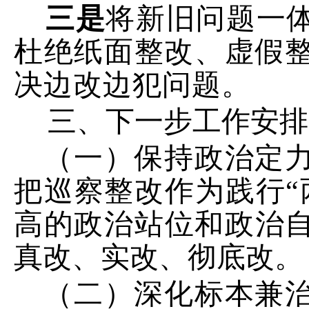
三是
将新旧问题一
杜绝纸面整改、虚假
决边改边犯问题。
三、
下
一
步
工作安排
（一）保持政治定
把巡察整改作为践行“
高的政治站位和政治
真改、实改、彻底改。
（二）深化标本兼