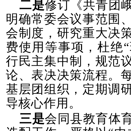
二
是
修订
《共青团
明确常委会议事范围
会制度，研究重大决
费使用等事项，杜绝
行民主集中制，规范
论、表决决策流程。
基层团组织，定期调
导核心作用。
三
是
会同
县教育体