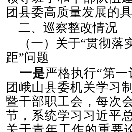
团县委
高质量发展的
二、
巡察整改情况
（一）关于
“
贯彻落
距
”
问题
一是
严格执行
“
第一
团峨山县委机关学习
暨干部职工会，每次
节，系统学习习近平
关于青年工作的重要