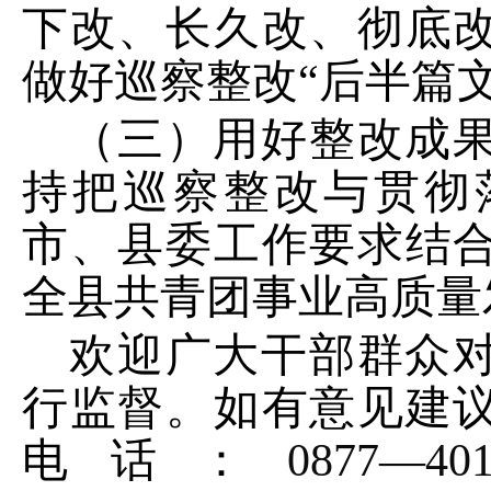
下改、长久改、彻底
做好巡察整改“后半篇文
（三）用好整改成
持把巡察整改与贯彻
市、县委工作要求结
全县共青团事业高质量
欢迎广大干部群众
行监督。如有意见建
电话：
0877
—
40