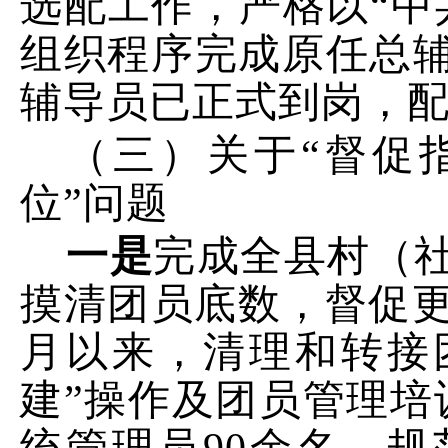
选配工作，严格以
“
中
组织程序完成原任总
辅导员已正式到岗，
（三）关于“督促
位”
问题
一是
完成
全县村（
摸清团员底数，
督促
月以来，
清理和转接
建
”
操作及团员管理培