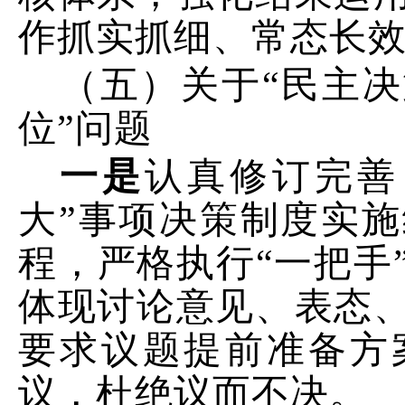
作抓实抓细、常态长
（五）关于“民主
位”
问题
一是
认真
修订
完善
大
”
事项决策
制度
实施
程，严格执行
“
一把手
体现讨论意见、表态
要求议题提前准备方
议，杜绝议而不决。