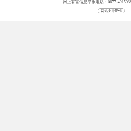
网上有害信息举报电话：0877-4015938，0
网站支持IPv6