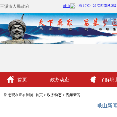
玉溪市人民政府
首页
首页
政务动态
了解峨
政民互动
您现在正在浏览:
首页
>
政务动态
>
视频新闻
峨山新闻（