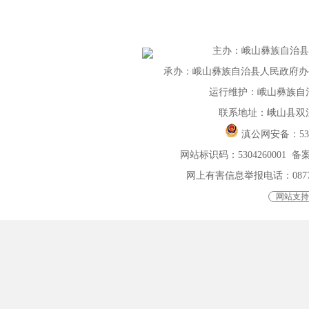
主办
：
峨山彝族自治
承办：峨山彝族自治县人民政府办公室 
运行维护：峨山彝族自
联系地址：峨山县双
滇公网安备：
5
网站标识码：5304260001
备案
网上有害信息举报电话：0877-401
网站支持I