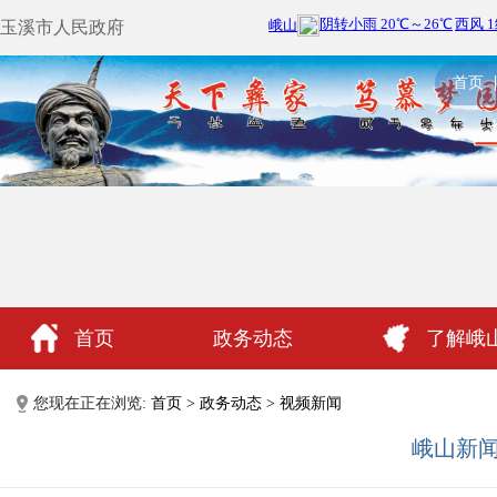
玉溪市人民政府
首页
首页
政务动态
了解峨
政民互动
您现在正在浏览:
首页
>
政务动态
>
视频新闻
峨山新闻（