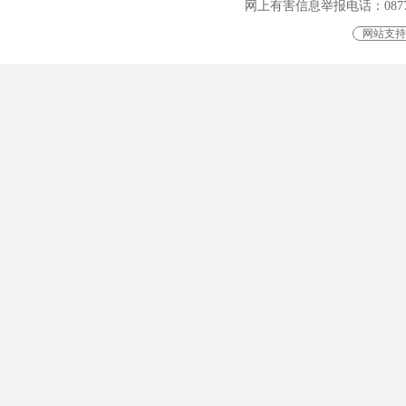
网上有害信息举报电话：0877-401
网站支持I