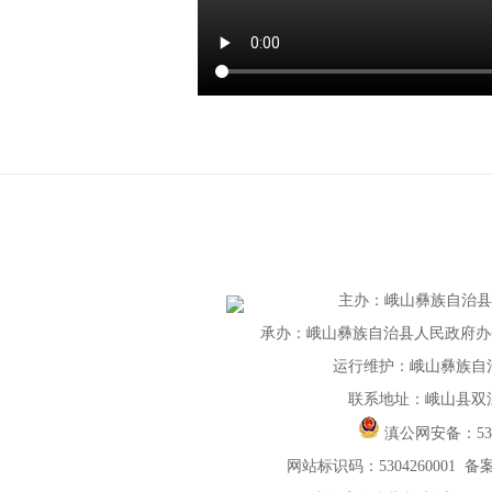
主办
：
峨山彝族自治
承办：峨山彝族自治县人民政府办公室 
运行维护：峨山彝族自
联系地址：峨山县双
滇公网安备：
5
网站标识码：5304260001
备案