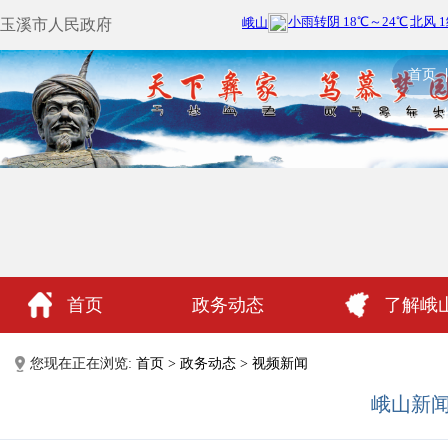
玉溪市人民政府
首页
首页
政务动态
了解峨
政民互动
您现在正在浏览:
首页
>
政务动态
>
视频新闻
峨山新闻（