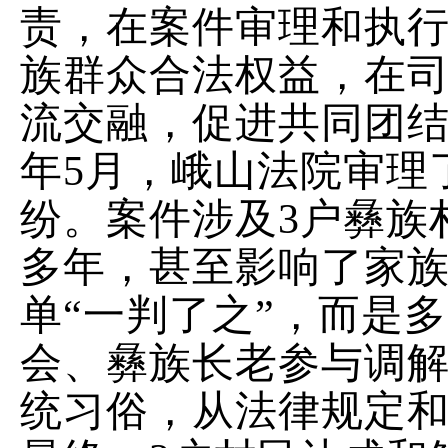
责，在案件审理和执
族群众合法权益，在
流交融，促进共同团
年
5
月，峨山法院审理
纷。案件涉及
3
户彝族
多年，甚至影响了家
单
“
一判了之
”
，而是多
会、彝族长老参与调
统习俗，从法律规定