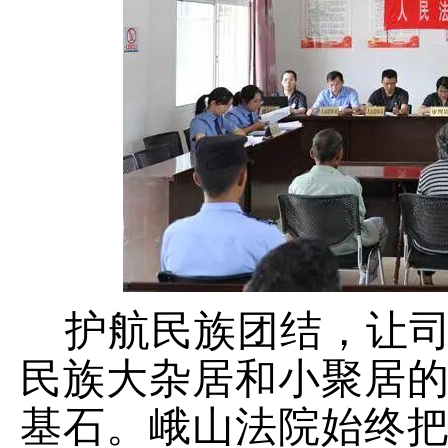
护航民族团结，让
民族大杂居和小聚居
基石。峨山法院始终