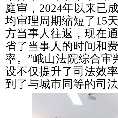
庭审，
2024
年以来已
均审理周期缩短了
15
方当事人往返，现在
省了当事人的时间和
率。
”
峨山法院综合审
设不仅提升了司法效
到了与城市同等的司