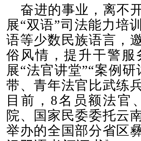
奋进的事业，离不
展
“
双语
”
司法能力培
语等少数民族语言，
俗风情，提升干警服
展
“
法官讲堂
”“
案例研
带、青年法官比武练
目前，
8
名员额法官
院、国家民委委托云
举办的全国部分省区