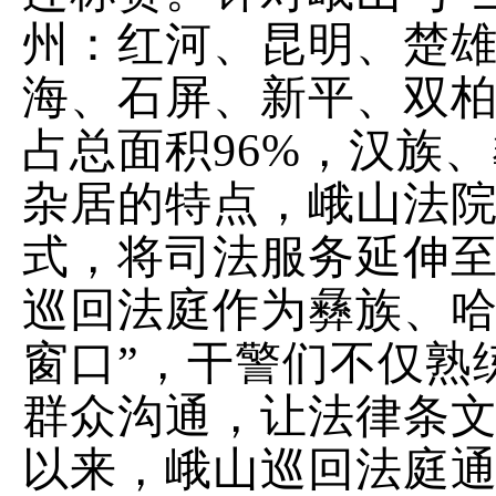
州：红河、昆明、楚
海、石屏、新平、双
占总面积
96%
，汉族、
杂居的特点，峨山法
式，将司法服务延伸
巡回法庭作为彝族、
窗口
”
，干警们不仅熟
群众沟通，让法律条
以来，峨山巡回法庭