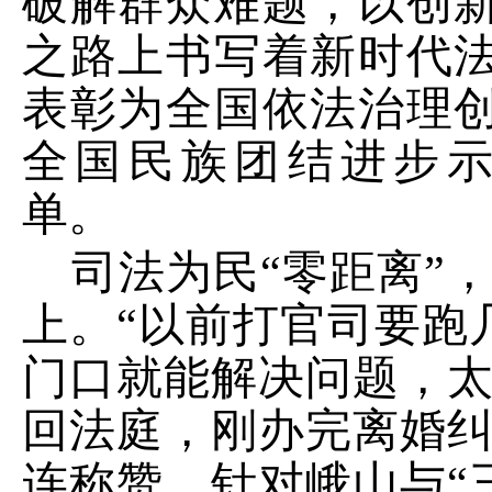
破解群众难题，以创
之路上书写着新时代
表彰为全国依法
治理
全国民族团结进步
单。
司法为民
“
零距离
”
上。
“
以前打官司要跑
门口就能解决问题，
回法庭，刚办完离婚
连称赞。针对峨山与
“