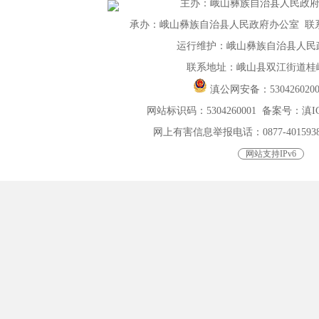
主办
：
峨山彝族自治县人民政
承办：峨山彝族自治县人民政府办公室 联系电话：
运行维护：峨山彝族自治县人民
联系地址：峨山县双江街道桂峰
滇公网安备：
530426020
网站标识码：5304260001
备案号：滇ICP
网上有害信息举报电话：0877-4015938，0
网站支持IPv6