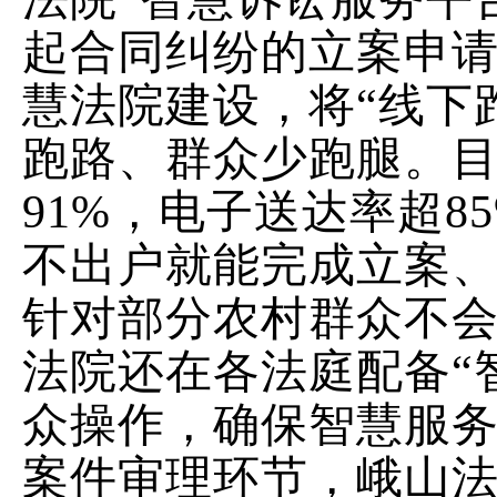
起合同纠纷的立案申
慧法院建设，将
“
线下
跑路、群众少跑腿。
91%
，电子送达率超
8
不出户就能完成立案
针对部分农村群众不
法院还在各法庭配备
“
众操作，确保智慧服
案件审理环节，峨山