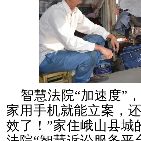
智慧法院
“
加速度
”
家用手机就能立案，
效了！
”
家住峨山县城
法院
“
智慧诉讼服务平