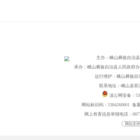
主办
：
峨山彝族自治
承办：峨山彝族自治县人民政府办公室 
运行维护：峨山彝族自
联系地址：峨山县双
滇公网安备：
5
网站标识码：5304260001
备案
网上有害信息举报电话：0877-401
网站支持I