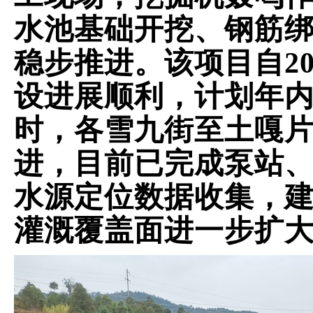
水池基础开挖、钢筋
稳步推进。该项目自
2
设进展顺利，计划年
时，各雪九街至土嘎
进，目前已完成泵站
水源定位数据收集，
灌溉覆盖面进一步扩