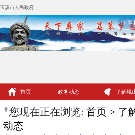
玉溪市人民政府
首页
首页
政务动态
了解峨
政民互动
您现在正在浏览:
首页
>
了
动态