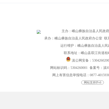
主办
：
峨山彝族自治县人民政
承办：峨山彝族自治县人民政府办公室 联系电话：
运行维护：峨山彝族自治县人民
联系地址：峨山县双江街道桂峰
滇公网安备：
530426020
网站标识码：5304260001
备案号：滇ICP
网上有害信息举报电话：0877-4015938，0
网站支持IPv6