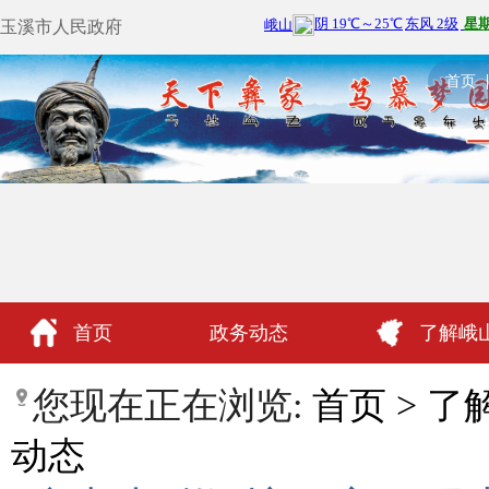
玉溪市人民政府
首页
首页
政务动态
了解峨
政民互动
您现在正在浏览:
首页
>
了
动态