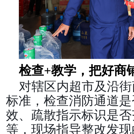
检查
+教学，把好商
对辖区内超市及沿街
标准，检查消防通道是
效、疏散指示标识是否
等，现场指导整改发现