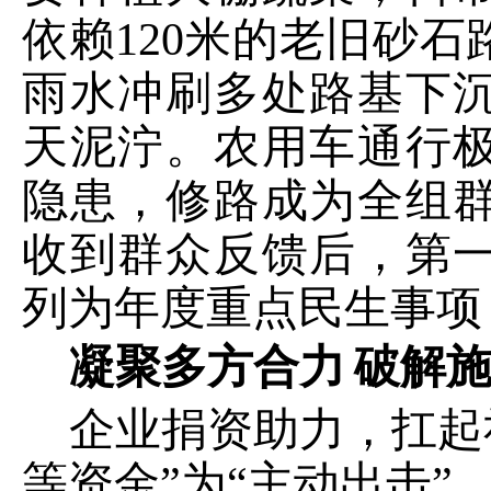
依赖
120
米的老旧砂石
雨水冲刷多处路基下
天泥泞。农用车通行
隐患，修路成为全组
收到群众反馈后，第
列为年度重点民生事项
凝聚多方合力
破解
企业捐资助力，扛起
等资金”为“主动出击