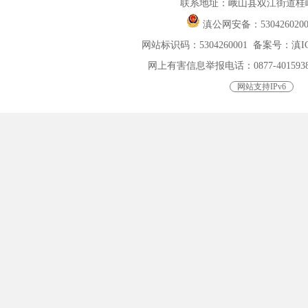
联系地址：峨山县双江街道桂峰
滇公网安备：
530426020
网站标识码：5304260001
备案号：滇ICP
网上有害信息举报电话：0877-4015938，0
网站支持IPv6