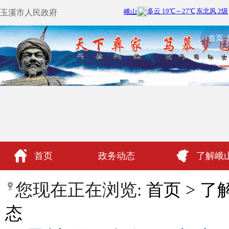
玉溪市人民政府
首页
首页
政务动态
了解峨
政民互动
您现在正在浏览:
首页
>
了
态