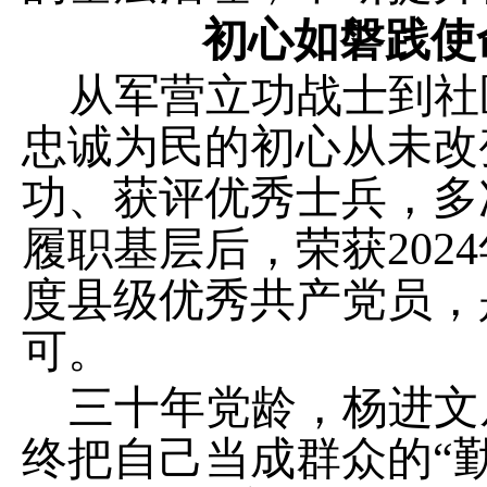
初心如磐践使
从军营立功战士到社
忠诚为民的初心从未改
功、获评优秀士兵，多
履职基层后，
荣获
20
度县级优秀共产党员
，
可。
三十
年
党龄，
杨进文
终把自己当成群众的“