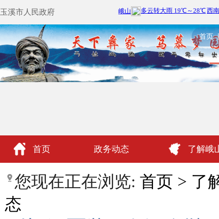
玉溪市人民政府
首页
首页
政务动态
了解峨
政民互动
您现在正在浏览:
首页
>
了
态