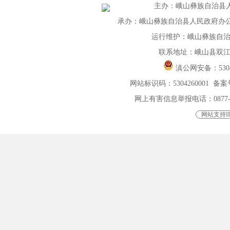
主办
：
峨山彝族自治县
承办：峨山彝族自治县人民政府办公室 联
运行维护：峨山彝族自
联系地址：峨山县双江
滇公网安备：
530
网站标识码：5304260001
备案号
网上有害信息举报电话：0877-4015
网站支持IP