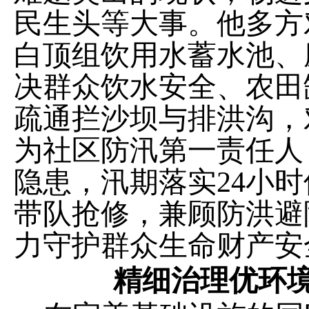
民生头等大事。他多方
白顶组饮用水蓄水池、
决群众饮水安全、农田
疏通拦沙坝与排洪沟，
为社区防汛第一责任人
隐患，汛期落实24小
带队抢修，兼顾防洪避
力守护群众生命财产安
精细治理优环