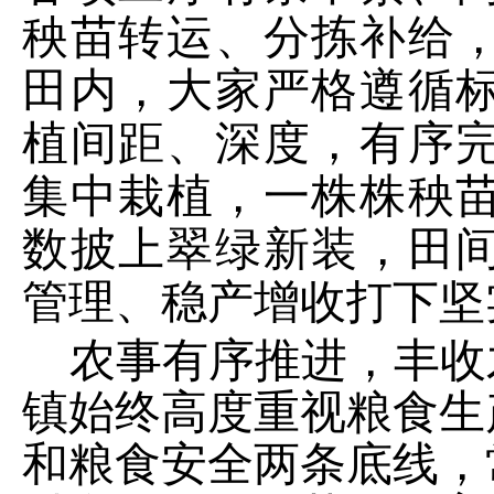
秧苗转运、分拣补给
田内，大家严格遵循
植间距、深度，有序
集中栽植，一株株秧
数披上翠绿新装，田
管理、稳产增收打下坚
农事有序推进，丰收
镇始终高度重视粮食生
和粮食安全两条底线，