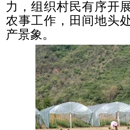
力，组织村民有序开
农事工作，田间地头
产景象。