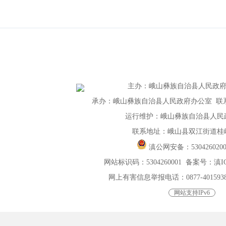
主办
：
峨山彝族自治县人民政
承办：峨山彝族自治县人民政府办公室 联系电话：
运行维护：峨山彝族自治县人民
联系地址：峨山县双江街道桂峰
滇公网安备：
530426020
网站标识码：5304260001
备案号：滇ICP
网上有害信息举报电话：0877-4015938，0
网站支持IPv6