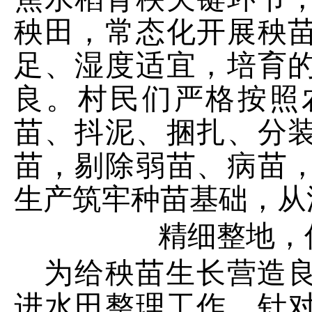
秧田，常态化开展秧
足、湿度适宜，培育
良。村民们严格按照
苗、抖泥、捆扎、分
苗，剔除弱苗、病苗
生产筑牢种苗基础，从
精细整地，
为给秧苗生长营造
进水田整理工作。针