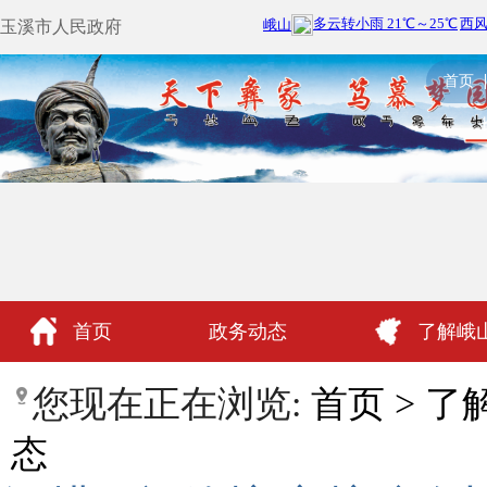
玉溪市人民政府
首页
首页
政务动态
了解峨
政民互动
您现在正在浏览:
首页
>
了
态