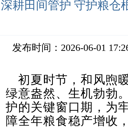
深耕田间管护 守护粮仓
发布时间：2026-06-01 17:2
初夏时节，和风煦
绿意盎然、生机勃勃
护的关键窗口期，为
障全年粮食稳产增收