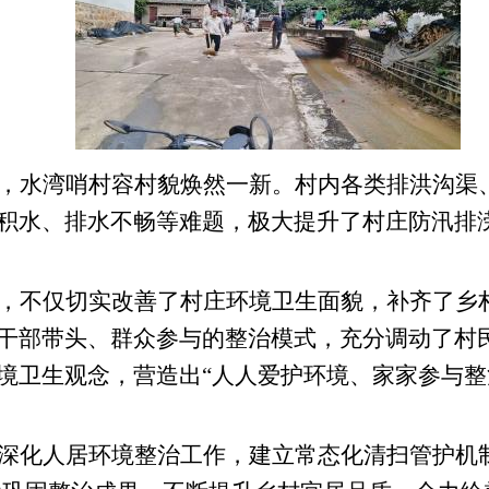
，水湾哨村容村貌焕然一新。村内各类排洪沟渠
积水、排水不畅等难题，极大提升了村庄防汛排
，不仅切实改善了村庄环境卫生面貌，补齐了乡
干部带头、群众参与的整治模式，充分调动了村
境卫生观念，营造出“人人爱护环境、家家参与整
深化人居环境整治工作，建立常态化清扫管护机