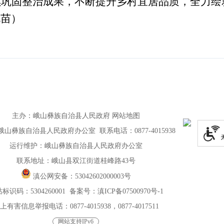
持续巩固整治成果，不断提升乡村宜居品质，全力
晓苗）
主办
：
峨山彝族自治县人民政府
网站地图
山彝族自治县人民政府办公室 联系电话：0877-4015938
运行维护：峨山彝族自治县人民政府办公室
联系地址：峨山县双江街道桂峰路43号
滇公网安备：
53042602000003号
标识码：5304260001
备案号：滇ICP备07500970号-1
上有害信息举报电话：0877-4015938，0877-4017511
网站支持IPv6