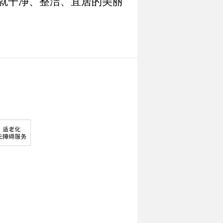
绘就干净、整洁、宜居的美丽