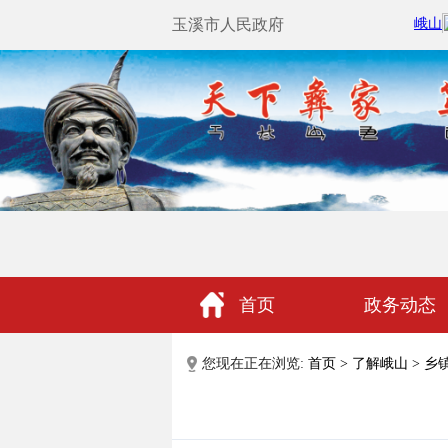
玉溪市人民政府
首页
政务动态
政民互动
您现在正在浏览:
首页
>
了解峨山
>
乡