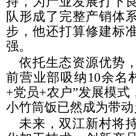
持，为产业发展打下
队形成了完整产销体
步，他还打算修建标
强。
依托生态资源优势
前营业部吸纳
10
余名
+党员+农户”发展模
小竹筒饭已然成为带动
未来，双江新村将