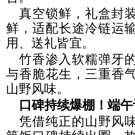
真空锁鲜，礼盒封
鲜，适配长途冷链运
用、送礼皆宜。
竹香渗入软糯弹牙
与香脆花生，三重香
山野风味。
口碑持续爆棚！端午
凭借纯正的山野风