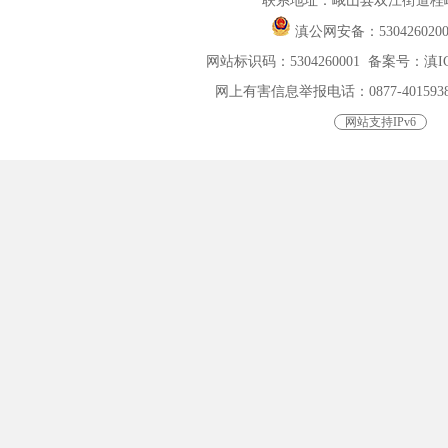
联系地址：峨山县双江街道桂峰
滇公网安备：
530426020
网站标识码：5304260001
备案号：滇ICP
网上有害信息举报电话：0877-4015938，0
网站支持IPv6