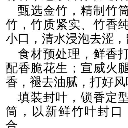
甄选金竹，精制竹
竹，竹质紧实、竹香
小口，清水浸泡去涩，
食材预处理，鲜香
配香脆花生；宣威火
香，褪去油腻，打好风
填装封叶，锁香定
筒，以新鲜竹叶封口
合。