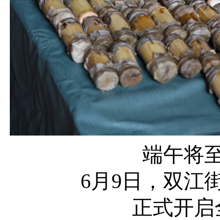
端午将
6月9日，双江
正式开启