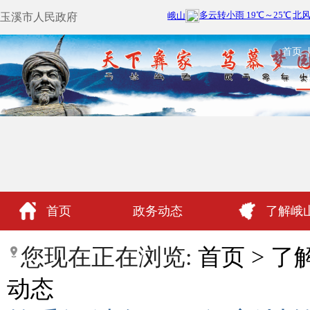
玉溪市人民政府
首页
首页
政务动态
了解峨
政民互动
您现在正在浏览:
首页
>
了
动态