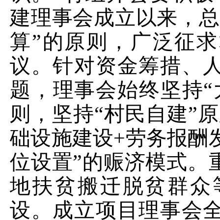
建理事会成立以来，总
算”的原则，广泛征
议。针对资金筹措、
题，理事会始终坚持“
则，坚持“村民自建”
础设施建设
+
劳务报酬
位设置
”
的赈济模式
。
地扶贫搬迁脱贫群众
设
。
成立项目理事会