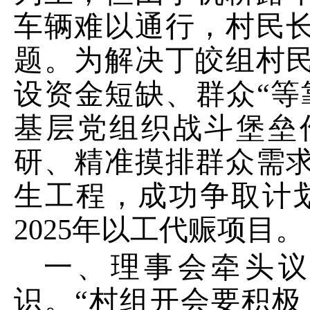
车辆难以通行，村民
题。
为解决丁皎组村
设资金短缺、群众
“等
基层党组织战斗堡垒
研、精准摸排群众需
生工程，成功争取计
2025
年以工代赈项目。
一、理事会牵头议
识。
“村组开会要积极