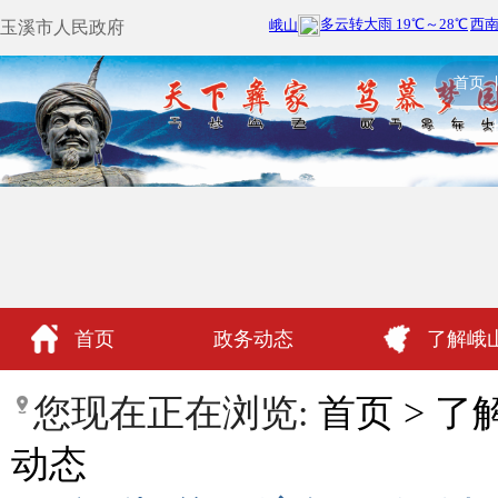
玉溪市人民政府
首页
首页
政务动态
了解峨
政民互动
您现在正在浏览:
首页
>
了
动态