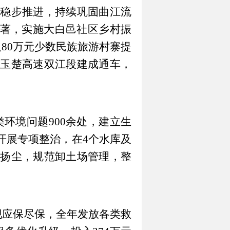
造稳步推进，持续巩固曲江流
显著，实施大白邑社区乡村振
取80万元少数民族旅游村寨提
玉楚高速双江段建成通车，
各类环境问题900余处，建立生
开展专项整治，在4个水库及
扬尘，规范卸土场管理，整
实现应保尽保，全年发放各类救