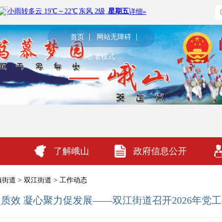
首页
网站无障碍
长者模式
了解峨山
政府信息公开
镇街道
>
双江街道
>
工作动态
质效 凝心聚力促发展——双江街道召开2026年党