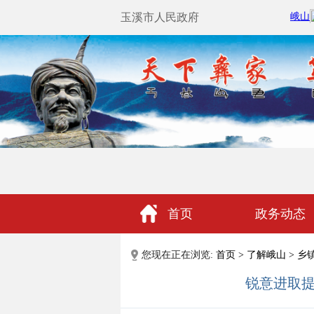
玉溪市人民政府
首页
政务动态
政民互动
您现在正在浏览:
首页
>
了解峨山
>
乡
锐意进取提