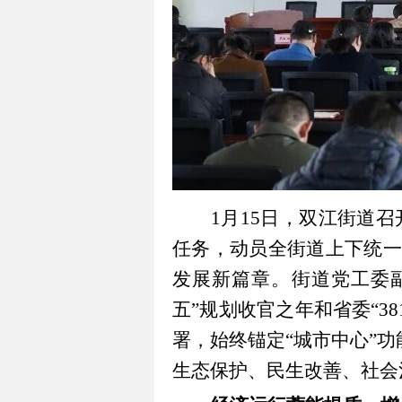
1月15日，双江街道召
任务，动员全街道上下统一
发展新篇章。街道党工委副
五”规划收官之年和省委“3
署，始终锚定“城市中心”
生态保护、民生改善、社会