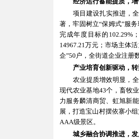
经济运行蓄能提质，增
项目建设扎实推进，
著，牢固树立“保姆式”服务
完成年度目标的102.2
14967.21万元；市场主
企”50户，全街道企业注册数
产业培育创新驱动，转
农业提质增效明显，全
现代农业基地43个，畜牧
力服务麟清商贸、虹旭新能
展，打造宝山村摆依寨小组
AAA级景区。
城乡融合协调推进，发