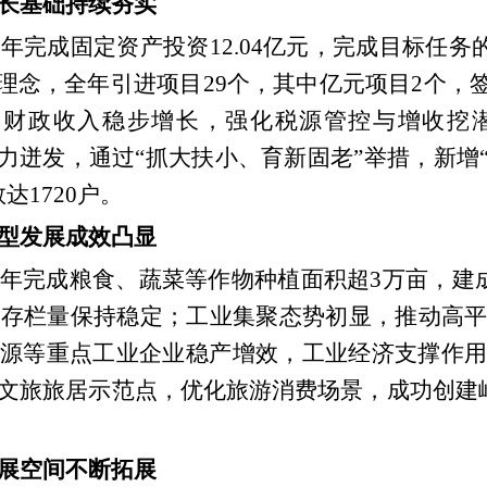
长基础持续夯实
全年完成固定资产投资
12.04亿元，完成目标任务
理念，全年引进项目29个，其中亿元项目2个，签约
9%；财政收入稳步增长，强化税源管控与增收
体活力迸发，通过“抓大扶小、育新固老”举措，新增
达1720户。
型发展成效凸显
年完成粮食、蔬菜等作物种植面积超
3万亩，建
业存栏量保持稳定；工业集聚态势初显，推动高
源等重点工业企业稳产增效，工业经济支撑作用
文旅旅居示范点，优化旅游消费场景，成功创建
展空间不断拓展