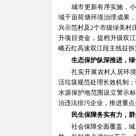
城市更新有序实施，
域千亩荷塘环境治理成果
兴示范村及2个市级绿美村庄
升项目资金，提档升级双江
峨石红高速双江段主线征拆
生态保护纵深推进，绿
扎实开展农村人居环
活垃圾规范处理长效机制；
水源保护地范围设立警示标
治违法排污企业，推进重点
民生保障务实有力，群
社会保障全面覆盖，城