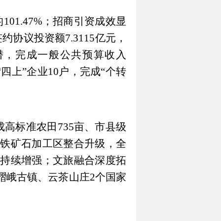
的101.47%；招商引资成效显
协议投资额7.3115亿元，
挖潜，完成一般公共预算收入
“四上”企业10户，完成“个转
成高标准农田735亩、市县级
平铁矿石加工区整合升级，全
持续增强；文旅融合深度拓
嶍峨古镇、云茶山庄2个国家