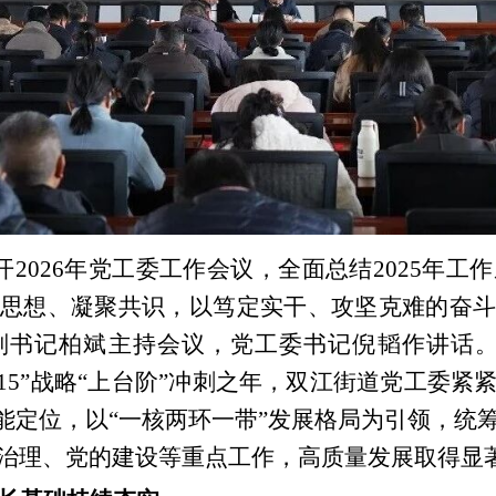
开2026年党工委工作会议，全面总结2025年工作
思想、凝聚共识，以笃定实干、攻坚克难的奋斗
书记柏斌主持会议，党工委书记倪韬作讲话。会
815”战略“上台阶”冲刺之年，双江街道党工委
功能定位，以“一核两环一带”发展格局为引领，统
治理、党的建设等重点工作，高质量发展取得显