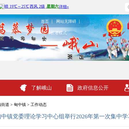
首页
网站无障碍
长者模式
了解峨山
政府信息公开
镇街道
>
甸中镇
>
工作动态
甸中镇党委理论学习中心组举行2026年第一次集中学