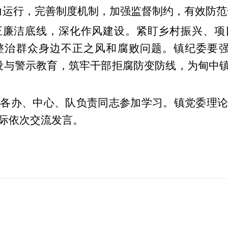
力运行，完善制度机制，加强监督制约，有效防范
正廉洁底线，深化作风建设。紧盯乡村振兴、项
整治群众身边不正之风和腐败问题。镇纪委要
设与警示教育，筑牢干部拒腐防变防线，为甸中
、各办、中心、队负责同志参加学习。镇党委理
际依次交流发言。