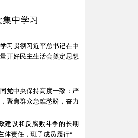
次集中学习
入学习贯彻习近平总书记在中
量开好民主生活会奠定思想
觉同党中央保持高度一致；严
，聚焦群众急难愁盼，奋力
政建设和反腐败斗争的长期
主体责任，班子成员履行
“
一