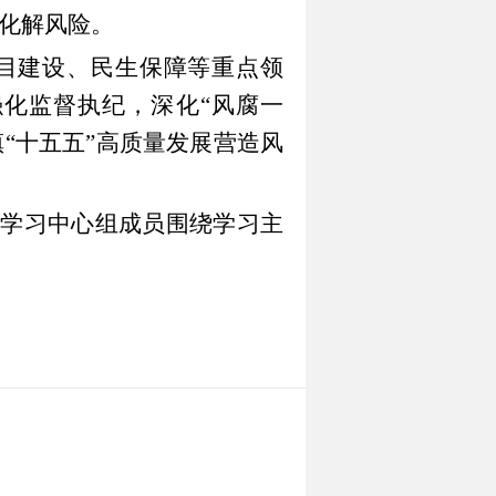
化解风险。
目建设、民生保障等重点领
强化监督执纪，深化
“
风腐一
镇
“
十五五
”
高质量发展营造风
论学习中心组成员围绕学习主