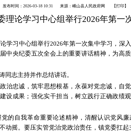
发布时间：2026-03-18 10:31
来源：峨山县人民政府网
【
打印
】
委理论学习中心组举行
202
6
年第一
理论学习中心组举行
2026
年第一次集中学习，深
届中央纪委五次全会上的重要讲话精神，为高质
涛同志主持并作总结讲话。
对政治忠诚，筑牢思想根基，永葆对党忠诚，自
建设成果；强化实干担当，树立践行正确政绩观
握党的自我革命重要论述精神，清醒认识党风廉
不动摇。要压实管党治党政治责任，镇党委扛起