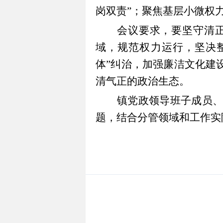
岗双责
”
；聚焦基层小微权
会议要求，要坚守清
域，规范权力运行，坚决
体
”
纠治，加强廉洁文化建
清气正的政治生态。
镇党政领导班子成员
题，结合分管领域和工作实