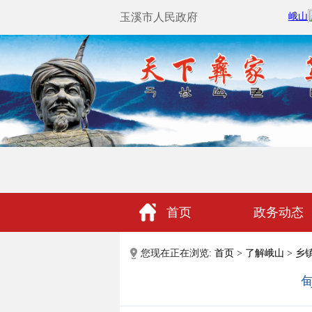
玉溪市人民政府
首页
政务动态
政民互动
您现在正在浏览:
首页
>
了解峨山
>
乡