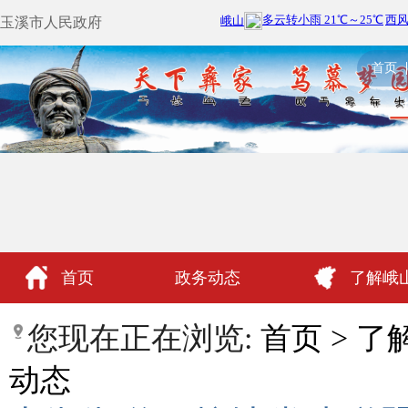
玉溪市人民政府
首页
首页
政务动态
了解峨
政民互动
您现在正在浏览:
首页
>
了
动态