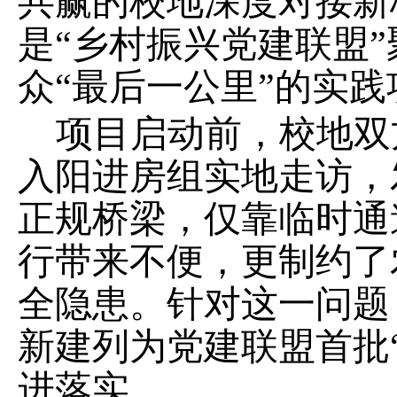
共
赢的校地深度对接新
是
“
乡村振兴党建联盟
”
众
“
最后一公里
”
的实践
项目启动前，校地双
入阳进房组实地走访，
正规桥梁，仅靠临时通
行带来不便，更制约了
全隐患。针对这一问题
新建列为党建联盟首批
进落实。