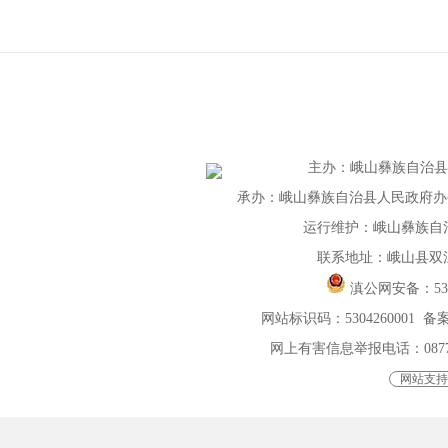
主办
：
峨山彝族自治
承办：峨山彝族自治县人民政府办公室 
运行维护：峨山彝族自
联系地址：峨山县双
滇公网安备：
5
网站标识码：5304260001
备案
网上有害信息举报电话：0877-401
网站支持I