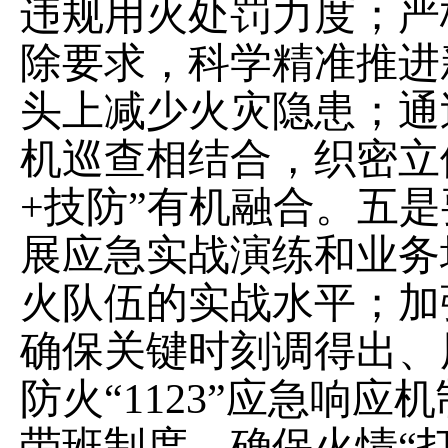
违规用火处罚力度；严格
除要求，科学精准推进
头上减少火灾隐患；通
机巡查相结合，织密立
+技防”有机融合。五
展应急实战演练和业务
火队伍的实战水平；加
确保关键时刻调得出、
防火“1123”应急响应
带班制度，确保火情“