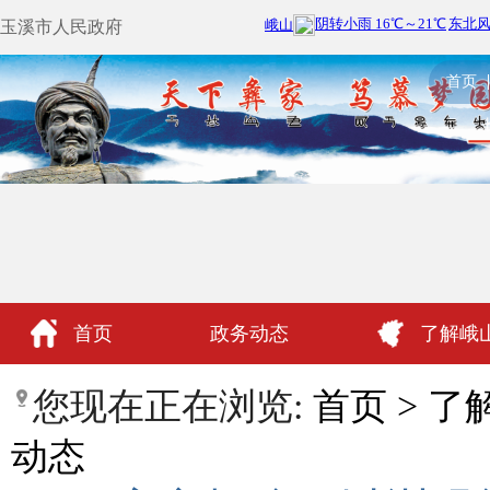
玉溪市人民政府
首页
首页
政务动态
了解峨
政民互动
您现在正在浏览:
首页
>
了
动态