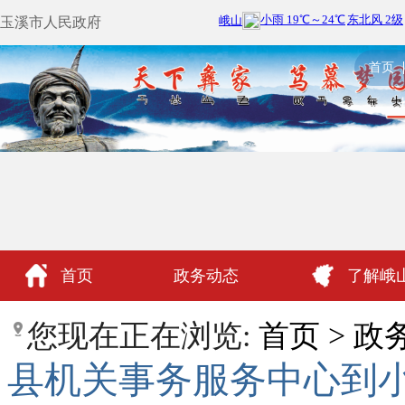
玉溪市人民政府
首页
首页
政务动态
了解峨
政民互动
您现在正在浏览:
首页
>
政
县机关事务服务中心到