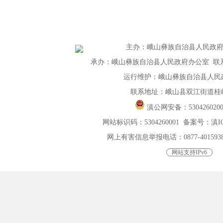
主办
：
峨山彝族自治县人民政
承办：峨山彝族自治县人民政府办公室 联系电话：
运行维护：峨山彝族自治县人民
联系地址：峨山县双江街道桂峰
滇公网安备：
530426020
网站标识码：5304260001
备案号：滇ICP
网上有害信息举报电话：0877-4015938，0
网站支持IPv6